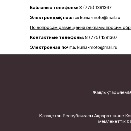
Байланыс телефоны:
8 (775) 1391367
Электрондық пошта:
kunia-moto@mail.ru
По вопросам размещения рекламы просим обр
Контактные телефоны:
8 (775) 1391367
Электронная почта:
kunia-moto@mail.ru
Жаңалықтар
Әлем
Ә
Қазақстан Республикасы Ақпарат және Ко
мемлекеттік ба