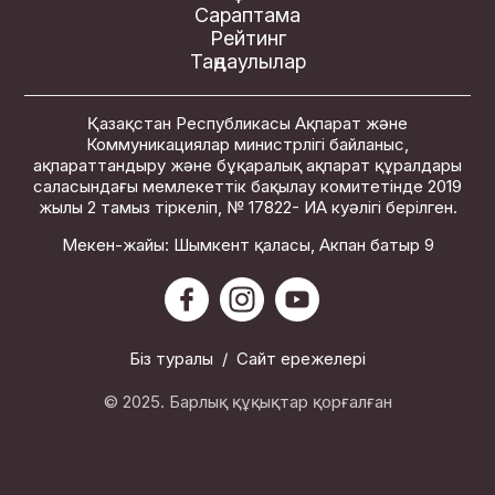
Сараптама
Рейтинг
Таңдаулылар
Қазақстан Республикасы Ақпарат және
Коммуникациялар министрлігі байланыс,
ақпараттандыру және бұқаралық ақпарат құралдары
саласындағы мемлекеттік бақылау комитетінде 2019
жылы 2 тамыз тіркеліп, № 17822- ИА куәлігі берілген.
Мекен-жайы: Шымкент қаласы, Акпан батыр 9
Біз туралы
/
Сайт ережелері
© 2025. Барлық құқықтар қорғалған