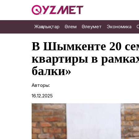
Жаңалықтар
Әлем
Әлеумет
Экономика
В Шымкенте 20 се
квартиры в рамка
балки»
Авторы:
16.12.2025