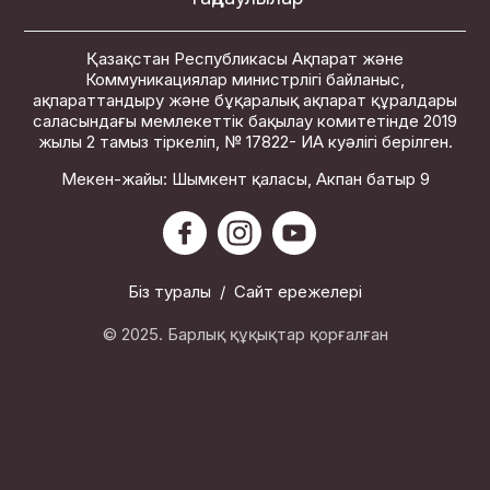
Қазақстан Республикасы Ақпарат және
Коммуникациялар министрлігі байланыс,
ақпараттандыру және бұқаралық ақпарат құралдары
саласындағы мемлекеттік бақылау комитетінде 2019
жылы 2 тамыз тіркеліп, № 17822- ИА куәлігі берілген.
Мекен-жайы: Шымкент қаласы, Акпан батыр 9
Біз туралы
/
Сайт ережелері
© 2025. Барлық құқықтар қорғалған