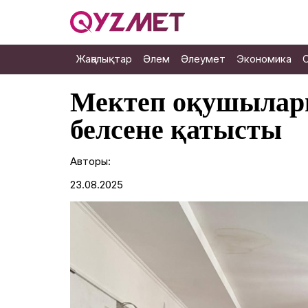
Жаңалықтар
Әлем
Әлеумет
Экономика
Мектеп оқушылар
белсене қатысты
Авторы:
23.08.2025