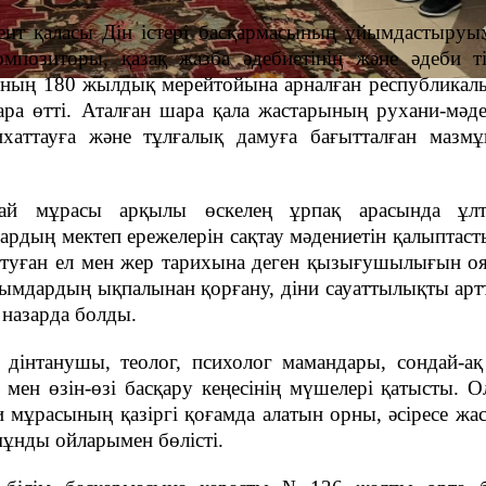
т қаласы Дін істері басқармасының ұйымдастыруы
позиторы, қазақ жазба әдебиетінің және әдеби тіл
ың 180 жылдық мерейтойына арналған республикалы
а өтті. Аталған шара қала жастарының рухани-мәде
хаттауға және тұлғалық дамуға бағытталған мазм
ай мұрасы арқылы өскелең ұрпақ арасында ұл
ардың мектеп ережелерін сақтау мәдениетін қалыптаст
е туған ел мен жер тарихына деген қызығушылығын о
ағымдардың ықпалынан қорғану, діни сауаттылықты ар
 назарда болды.
 дінтанушы, теолог, психолог мамандары, сондай-а
і мен өзін-өзі басқару кеңесінің мүшелері қатысты. 
мұрасының қазіргі қоғамда алатын орны, әсіресе жас
мұнды ойларымен бөлісті.